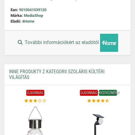
Ean:
9010041039120
Márka:
MediaShop
Eladó:
4Home
További információkért az eladótól
INNE PRODUKTY Z KATEGORII SZOLÁRIS KÜLTÉRI
VILÁGÍTÁS
ÚJDONSÁG
ÚJDONSÁG
KEDVEZMÉNY