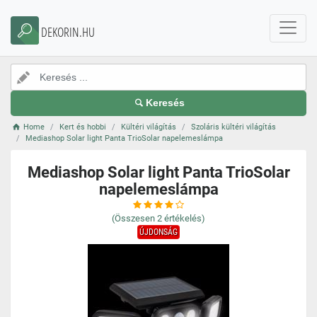
DEKORIN.HU
Keresés
Home
Kert és hobbi
Kültéri világítás
Szoláris kültéri világítás
Mediashop Solar light Panta TrioSolar napelemeslámpa
Mediashop Solar light Panta TrioSolar
napelemeslámpa
(Összesen
2
értékelés)
ÚJDONSÁG