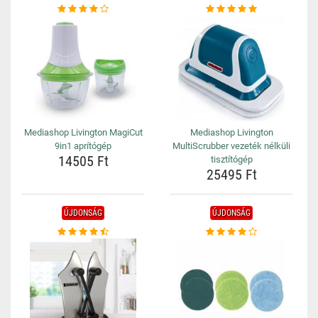
Mediashop Livington MagiCut
Mediashop Livington
9in1 aprítógép
MultiScrubber vezeték nélküli
14505 Ft
tisztítógép
25495 Ft
ÚJDONSÁG
ÚJDONSÁG