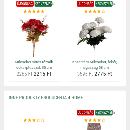
ÚJDONSÁG
KEDVEZMÉNY
ÚJDONSÁG
KEDVEZMÉNY
Műcsokor vörös rózsák
Krizantém Műcsokor, fehér,
eukaliptusszal, 35 cm
magasság 58 cm
2215 Ft
2775 Ft
2265 Ft
3595 Ft
INNE PRODUKTY PRODUCENTA 4-HOME
ÚJDONSÁG
KEDVEZMÉNY