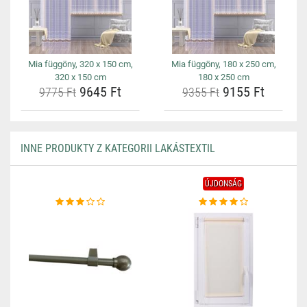
Mia függöny, 320 x 150 cm,
Mia függöny, 180 x 250 cm,
320 x 150 cm
180 x 250 cm
9645 Ft
9155 Ft
9775 Ft
9355 Ft
INNE PRODUKTY Z KATEGORII LAKÁSTEXTIL
ÚJDONSÁG