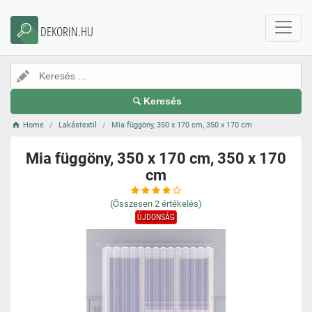
DEKORIN.HU
Keresés
Home
Lakástextil
Mia függöny, 350 x 170 cm, 350 x 170 cm
Mia függöny, 350 x 170 cm, 350 x 170
cm
(Összesen
2
értékelés)
ÚJDONSÁG