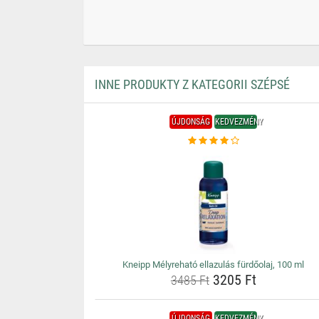
INNE PRODUKTY Z KATEGORII SZÉPSÉ
ÚJDONSÁG
KEDVEZMÉNY
Kneipp Mélyreható ellazulás fürdőolaj, 100 ml
3205 Ft
3485 Ft
ÚJDONSÁG
KEDVEZMÉNY