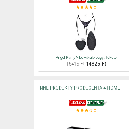
Angel Panty Vibe vibráló bugyi, fekete
14825 Ft
16415 Ft
INNE PRODUKTY PRODUCENTA 4-HOME
ÚJDONSÁG
KEDVEZMÉNY