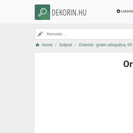
DEKORIN.HU
Lakáste
Home
Szépsé
Oriental - green sétapálca, 95
Or