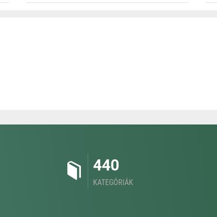
440
KATEGÓRIÁK