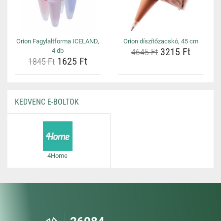
Orion Fagylaltforma ICELAND,
Orion díszítőzacskó, 45 cm
3215 Ft
4 db
4645 Ft
1625 Ft
1845 Ft
KEDVENC E-BOLTOK
4Home