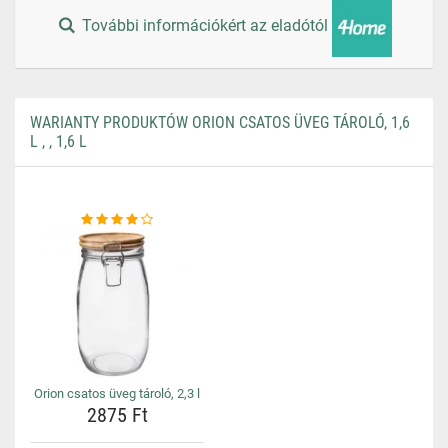
További információkért az eladótól
WARIANTY PRODUKTÓW ORION CSATOS ÜVEG TÁROLÓ, 1,6
L , , 1,6 L
Orion csatos üveg tároló, 2,3 l
2875 Ft