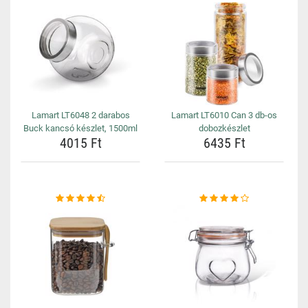
Lamart LT6048 2 darabos
Lamart LT6010 Can 3 db-os
Buck kancsó készlet, 1500ml
dobozkészlet
4015 Ft
6435 Ft