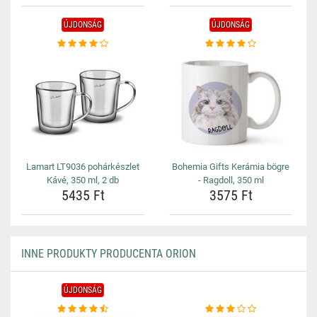
ÚJDONSÁG
ÚJDONSÁG
Lamart LT9036 pohárkészlet
Bohemia Gifts Kerámia bögre
Kávé, 350 ml, 2 db
- Ragdoll, 350 ml
5435 Ft
3575 Ft
INNE PRODUKTY PRODUCENTA ORION
ÚJDONSÁG