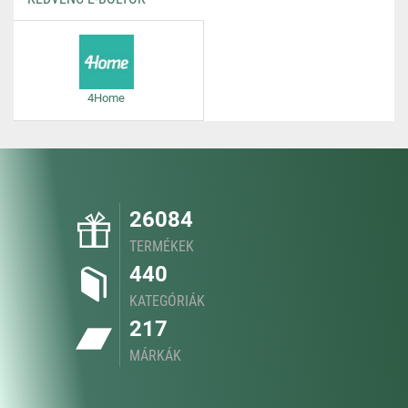
4Home
26084
TERMÉKEK
440
KATEGÓRIÁK
217
MÁRKÁK