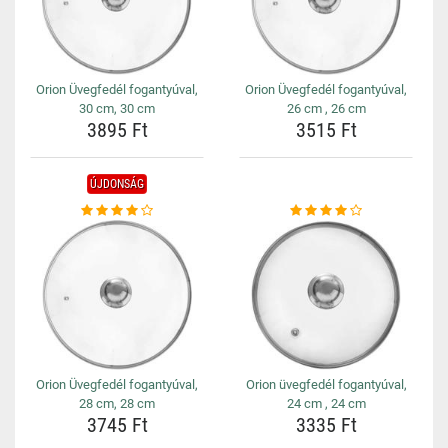
Orion Üvegfedél fogantyúval,
Orion Üvegfedél fogantyúval,
30 cm, 30 cm
26 cm , 26 cm
3895 Ft
3515 Ft
ÚJDONSÁG
Orion Üvegfedél fogantyúval,
Orion üvegfedél fogantyúval,
28 cm, 28 cm
24 cm , 24 cm
3745 Ft
3335 Ft