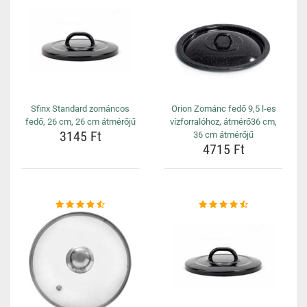
Sfinx Standard zománcos
Orion Zománc fedő 9,5 l-es
fedő, 26 cm, 26 cm átmérőjű
vízforralóhoz, átmérő36 cm,
3145 Ft
36 cm átmérőjű
4715 Ft