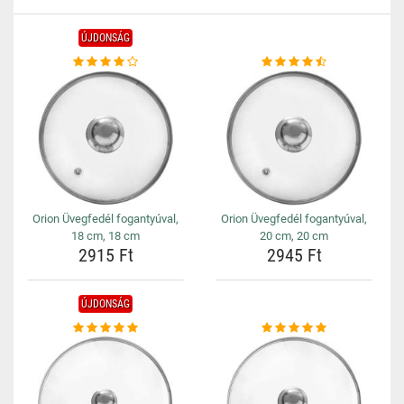
ÚJDONSÁG
Orion Üvegfedél fogantyúval,
Orion Üvegfedél fogantyúval,
18 cm, 18 cm
20 cm, 20 cm
2915 Ft
2945 Ft
ÚJDONSÁG