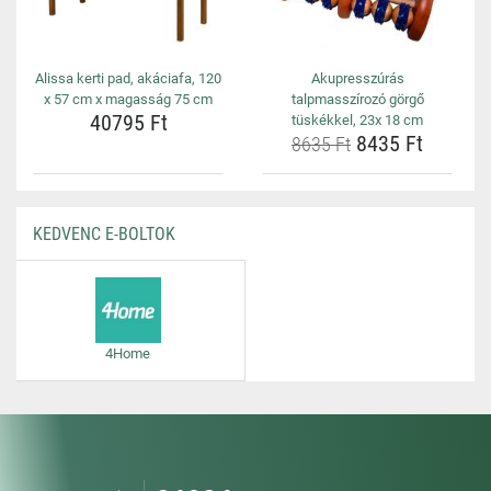
Alissa kerti pad, akáciafa, 120
Akupresszúrás
x 57 cm x magasság 75 cm
talpmasszírozó görgő
40795 Ft
tüskékkel, 23x 18 cm
8435 Ft
8635 Ft
KEDVENC E-BOLTOK
4Home