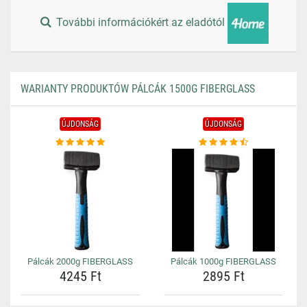
További információkért az eladótól
WARIANTY PRODUKTÓW PÁLCÁK 1500G FIBERGLASS
ÚJDONSÁG
ÚJDONSÁG
Pálcák 2000g FIBERGLASS
Pálcák 1000g FIBERGLASS
4245 Ft
2895 Ft