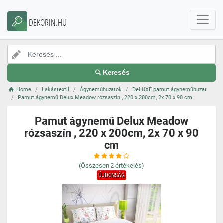
DEKORIN.HU
Keresés
Home
Lakástextil
Ágyneműhuzatok
DeLUXE pamut ágyneműhuzat
Pamut ágynemű Delux Meadow rózsaszín , 220 x 200cm, 2x 70 x 90 cm
Pamut ágynemű Delux Meadow
rózsaszín , 220 x 200cm, 2x 70 x 90
cm
(Összesen
2
értékelés)
ÚJDONSÁG