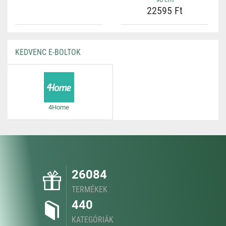
22595 Ft
KEDVENC E-BOLTOK
4Home
26084
TERMÉKEK
440
KATEGÓRIÁK