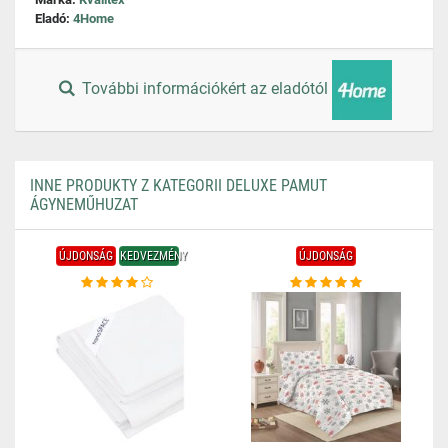
Eladó:
4Home
További információkért az eladótól
INNE PRODUKTY Z KATEGORII DELUXE PAMUT
ÁGYNEMŰHUZAT
ÚJDONSÁG
KEDVEZMÉNY
ÚJDONSÁG