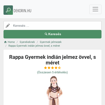
DEKORIN.HU
Keresés
Home
Gyerekeknek
Gyermek jelmezek
Rappa Gyermek indián jelmez övvel, s méret
Rappa Gyermek indián jelmez övvel, s
méret
(Összesen
5
értékelés)