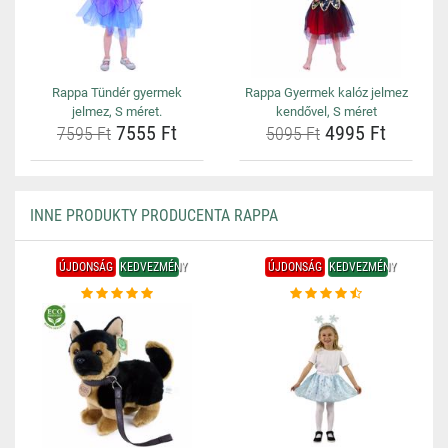
Rappa Tündér gyermek
Rappa Gyermek kalóz jelmez
jelmez, S méret.
kendővel, S méret
7555 Ft
4995 Ft
7595 Ft
5095 Ft
INNE PRODUKTY PRODUCENTA RAPPA
ÚJDONSÁG
KEDVEZMÉNY
ÚJDONSÁG
KEDVEZMÉNY