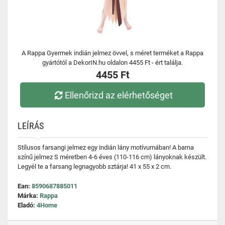
A Rappa Gyermek indián jelmez övvel, s méret terméket a Rappa
gyártótól a DekorIN.hu oldalon 4455 Ft - ért találja.
4455 Ft
Ellenőrizd az elérhetőséget
LEÍRÁS
Stílusos farsangi jelmez egy indián lány motívumában! A barna
színű jelmez S méretben 4-6 éves (110-116 cm) lányoknak készült.
Legyél te a farsang legnagyobb sztárja! 41 x 55 x 2 cm.
Ean:
8590687885011
Márka:
Rappa
Eladó:
4Home