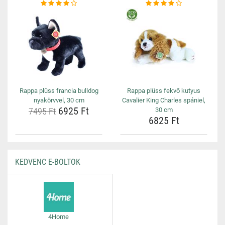
Rappa plüss francia bulldog
Rappa plüss fekvő kutyus
nyakörvvel, 30 cm
Cavalier King Charles spániel,
6925 Ft
7495 Ft
30 cm
6825 Ft
KEDVENC E-BOLTOK
4Home