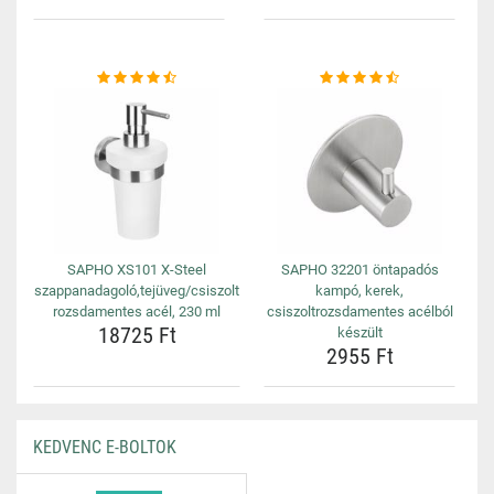
SAPHO XS101 X-Steel
SAPHO 32201 öntapadós
szappanadagoló,tejüveg/csiszolt
kampó, kerek,
rozsdamentes acél, 230 ml
csiszoltrozsdamentes acélból
18725 Ft
készült
2955 Ft
KEDVENC E-BOLTOK