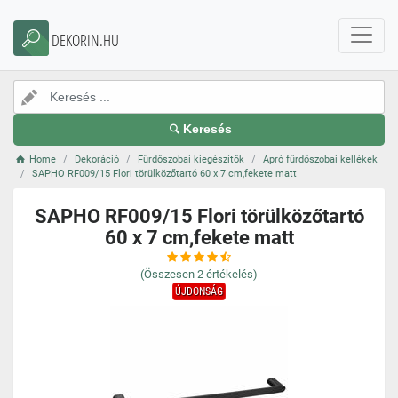
DEKORIN.HU
Keresés
Home
Dekoráció
Fürdőszobai kiegészítők
Apró fürdőszobai kellékek
SAPHO RF009/15 Flori törülközőtartó 60 x 7 cm,fekete matt
SAPHO RF009/15 Flori törülközőtartó
60 x 7 cm,fekete matt
(Összesen
2
értékelés)
ÚJDONSÁG