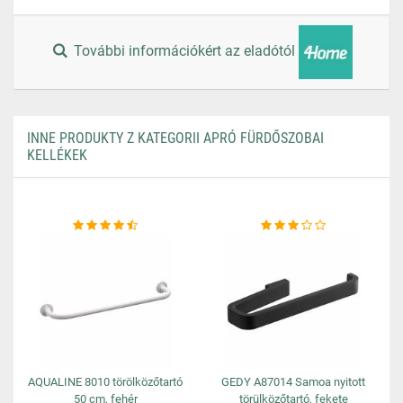
További információkért az eladótól
INNE PRODUKTY Z KATEGORII APRÓ FÜRDŐSZOBAI
KELLÉKEK
AQUALINE 8010 törölközőtartó
GEDY A87014 Samoa nyitott
50 cm, fehér
törülközőtartó, fekete