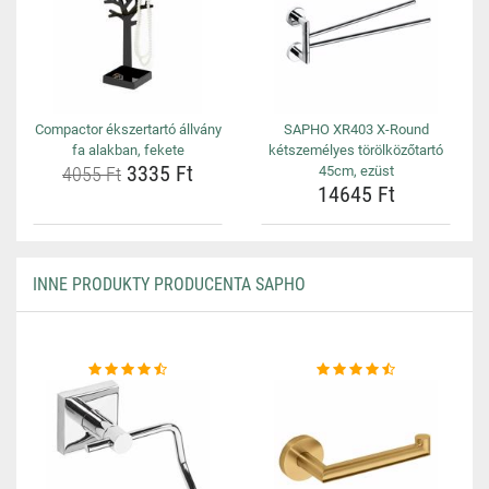
Compactor ékszertartó állvány
SAPHO XR403 X-Round
fa alakban, fekete
kétszemélyes törölközőtartó
3335 Ft
4055 Ft
45cm, ezüst
14645 Ft
INNE PRODUKTY PRODUCENTA SAPHO