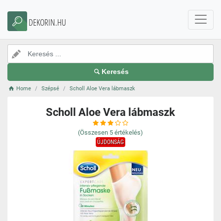
DEKORIN.HU
Keresés
Home
Szépsé
Scholl Aloe Vera lábmaszk
Scholl Aloe Vera lábmaszk
(Összesen
5
értékelés)
ÚJDONSÁG