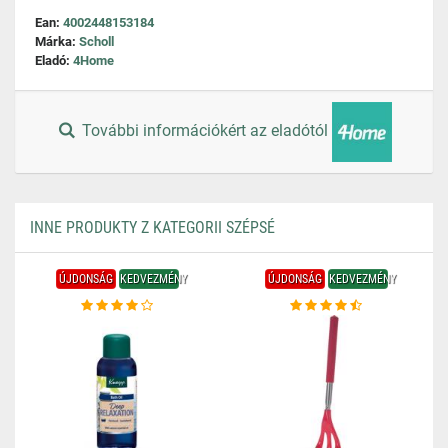
Ean:
4002448153184
Márka:
Scholl
Eladó:
4Home
További információkért az eladótól
INNE PRODUKTY Z KATEGORII SZÉPSÉ
ÚJDONSÁG
KEDVEZMÉNY
ÚJDONSÁG
KEDVEZMÉNY