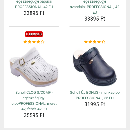
egészségügyi papucs
egészségügyi
PROFESSIONAL, 42 EU
szandálokPROFESSIONAL, 42
33895 Ft
EU
33895 Ft
ÚJDONSÁG
Scholl CLOG S/COMF -
Scholl ÚJ BONUS - munkacipő
egészségügyi
PROFESSIONAL, 36 EU
31995 Ft
cipőPROFESSIONAL, méret
42, fehér, 42 EU
35595 Ft