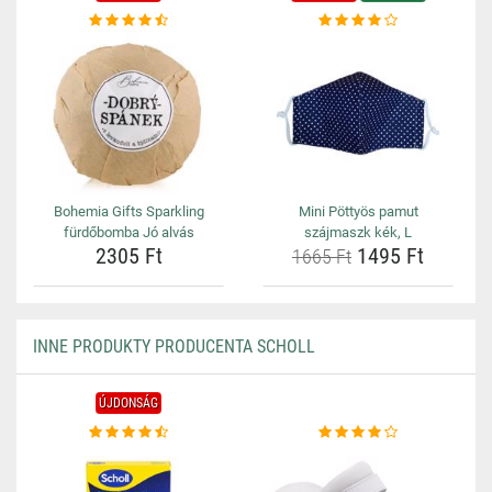
Bohemia Gifts Sparkling
Mini Pöttyös pamut
fürdőbomba Jó alvás
szájmaszk kék, L
2305 Ft
1495 Ft
1665 Ft
INNE PRODUKTY PRODUCENTA SCHOLL
ÚJDONSÁG