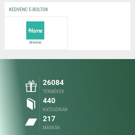
KEDVENC E-BOLTOK
4Home
26084
TERMÉKEK
440
KATEGÓRIÁK
217
MÁRKÁK