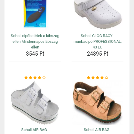
Scholl cipőbetétek a lábszag
Scholl CLOG RACY -
ellen Mindennaposlábszag
munkacipő PROFESSIONAL,
ellen
43 EU
3545 Ft
24895 Ft
Scholl AIR BAG -
Scholl AIR BAG -