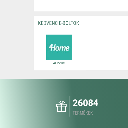
KEDVENC E-BOLTOK
4Home
26084
TERMÉKEK