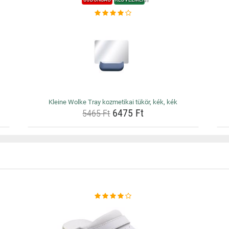
Kleine Wolke Tray kozmetikai tükör, kék, kék
6475 Ft
5465 Ft