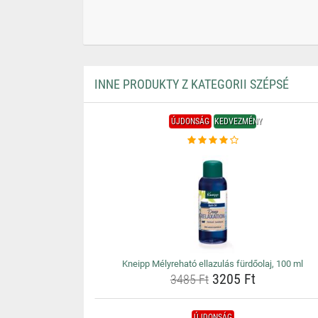
INNE PRODUKTY Z KATEGORII SZÉPSÉ
ÚJDONSÁG
KEDVEZMÉNY
Kneipp Mélyreható ellazulás fürdőolaj, 100 ml
3205 Ft
3485 Ft
ÚJDONSÁG