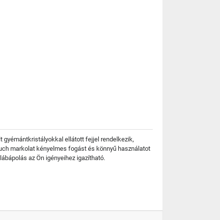
gyémántkristályokkal ellátott fejjel rendelkezik,
Touch markolat kényelmes fogást és könnyű használatot
 lábápolás az Ön igényeihez igazítható.