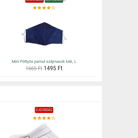
Mini Pöttyös pamut szájmaszk kék, L
1495 Ft
1665 Ft
ÚJDONSÁG