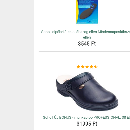
Scholl cipőbetétek a lábszag ellen Mindennaposlábsz
ellen
3545 Ft
Scholl ÚJ BONUS - munkacipő PROFESSIONAL, 38 E
31995 Ft