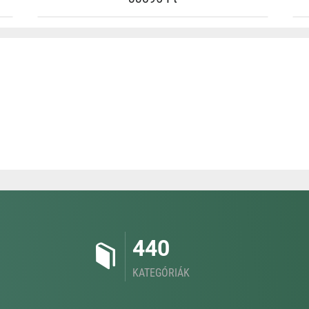
440
KATEGÓRIÁK