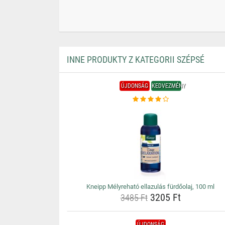
INNE PRODUKTY Z KATEGORII SZÉPSÉ
ÚJDONSÁG
KEDVEZMÉNY
Kneipp Mélyreható ellazulás fürdőolaj, 100 ml
3205 Ft
3485 Ft
ÚJDONSÁG