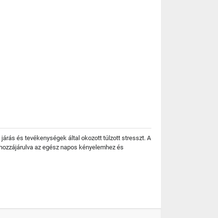
árás és tevékenységek által okozott túlzott stresszt. A
, hozzájárulva az egész napos kényelemhez és