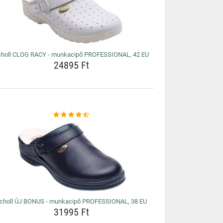
choll CLOG RACY - munkacipő PROFESSIONAL, 42 EU
24895 Ft
choll ÚJ BONUS - munkacipő PROFESSIONAL, 38 EU
31995 Ft