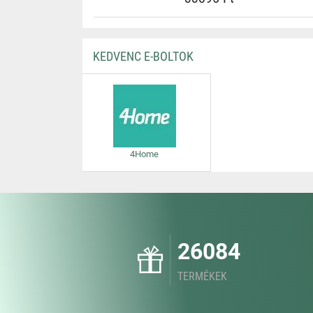
KEDVENC E-BOLTOK
4Home
26084
TERMÉKEK