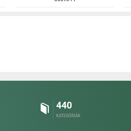
440
KATEGÓRIÁK