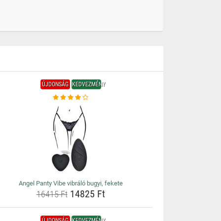
ÚJDONSÁG
KEDVEZMÉNY
Angel Panty Vibe vibráló bugyi, fekete
14825 Ft
16415 Ft
ÚJDONSÁG
KEDVEZMÉNY