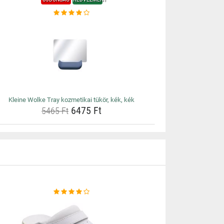
Kleine Wolke Tray kozmetikai tükör, kék, kék
6475 Ft
5465 Ft