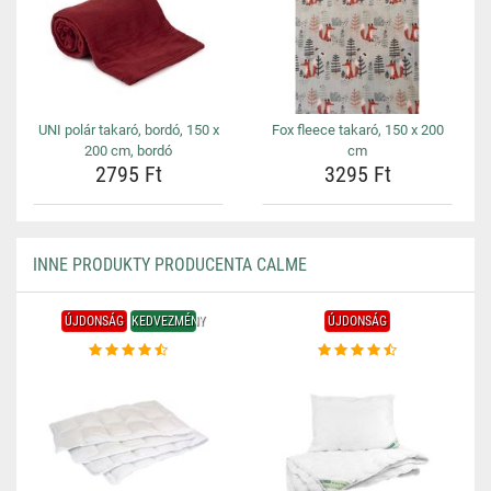
UNI polár takaró, bordó, 150 x
Fox fleece takaró, 150 x 200
200 cm, bordó
cm
2795 Ft
3295 Ft
INNE PRODUKTY PRODUCENTA CALME
ÚJDONSÁG
KEDVEZMÉNY
ÚJDONSÁG