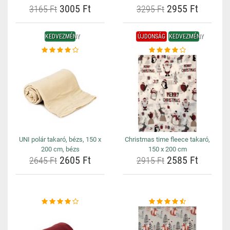
3005 Ft
2955 Ft
3165 Ft
3295 Ft
KEDVEZMÉNY
ÚJDONSÁG
KEDVEZMÉNY
UNI polár takaró, bézs, 150 x
Christmas time fleece takaró,
200 cm, bézs
150 x 200 cm
2605 Ft
2585 Ft
2645 Ft
2915 Ft