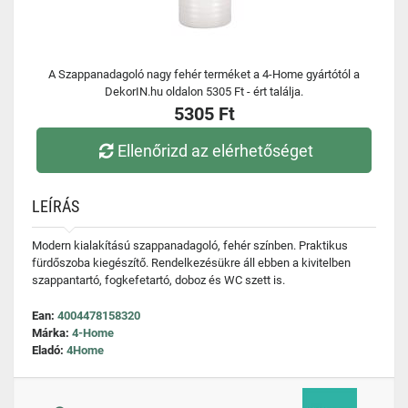
A Szappanadagoló nagy fehér terméket a 4-Home gyártótól a
DekorIN.hu oldalon 5305 Ft - ért találja.
5305 Ft
Ellenőrizd az elérhetőséget
LEÍRÁS
Modern kialakítású szappanadagoló, fehér színben. Praktikus
fürdőszoba kiegészítő. Rendelkezésükre áll ebben a kivitelben
szappantartó, fogkefetartó, doboz és WC szett is.
Ean:
4004478158320
Márka:
4-Home
Eladó:
4Home