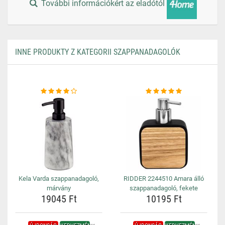
További információkért az eladótól
INNE PRODUKTY Z KATEGORII SZAPPANADAGOLÓK
Kela Varda szappanadagoló,
RIDDER 2244510 Amara álló
márvány
szappanadagoló, fekete
19045 Ft
10195 Ft