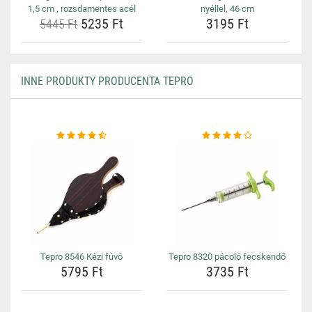
1,5 cm , rozsdamentes acél
nyéllel, 46 cm
5235 Ft
3195 Ft
5445 Ft
INNE PRODUKTY PRODUCENTA TEPRO
Tepro 8546 Kézi fúvó
Tepro 8320 pácoló fecskendő
5795 Ft
3735 Ft