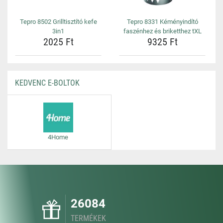
Tepro 8502 Grilltisztító kefe
Tepro 8331 Kéményindító
3in1
faszénhez és briketthez tXL
2025 Ft
9325 Ft
KEDVENC E-BOLTOK
4Home
26084
TERMÉKEK