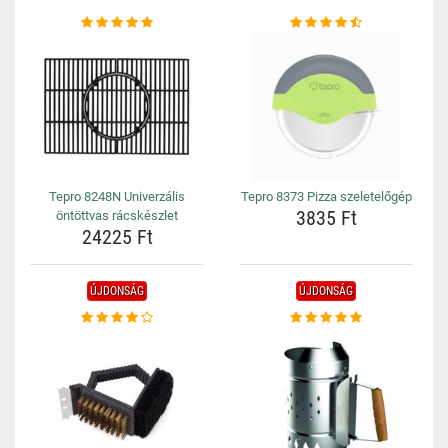
Tepro 8248N Univerzális
Tepro 8373 Pizza szeletelőgép
3835 Ft
öntöttvas rácskészlet
24225 Ft
ÚJDONSÁG
ÚJDONSÁG