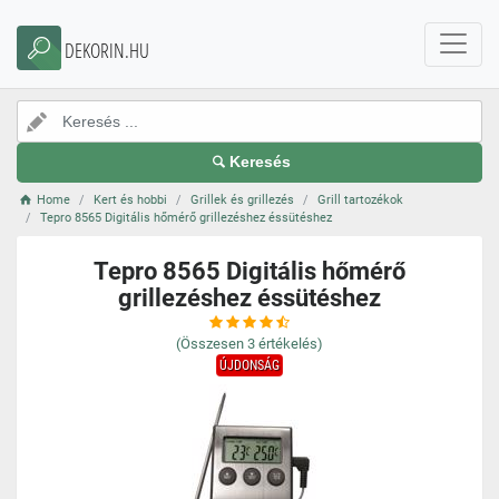
DEKORIN.HU
Keresés
Home
Kert és hobbi
Grillek és grillezés
Grill tartozékok
Tepro 8565 Digitális hőmérő grillezéshez éssütéshez
Tepro 8565 Digitális hőmérő
grillezéshez éssütéshez
(Összesen
3
értékelés)
ÚJDONSÁG