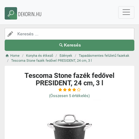
DEKORIN.HU
Keresés
Home
Konyha és étkező
Edények
Tapadásmentes felületű fazekak
Tescoma Stone fazék fedővel PRESIDENT, 24 cm, 3 l
Tescoma Stone fazék fedővel
PRESIDENT, 24 cm, 3 l
(Összesen
5
értékelés)