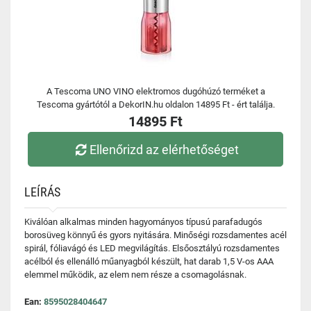
A Tescoma UNO VINO elektromos dugóhúzó terméket a
Tescoma gyártótól a DekorIN.hu oldalon 14895 Ft - ért találja.
14895 Ft
Ellenőrizd az elérhetőséget
LEÍRÁS
Kiválóan alkalmas minden hagyományos típusú parafadugós
borosüveg könnyű és gyors nyitására. Minőségi rozsdamentes acél
spirál, fóliavágó és LED megvilágítás. Elsőosztályú rozsdamentes
acélból és ellenálló műanyagból készült, hat darab 1,5 V-os AAA
elemmel működik, az elem nem része a csomagolásnak.
Ean:
8595028404647