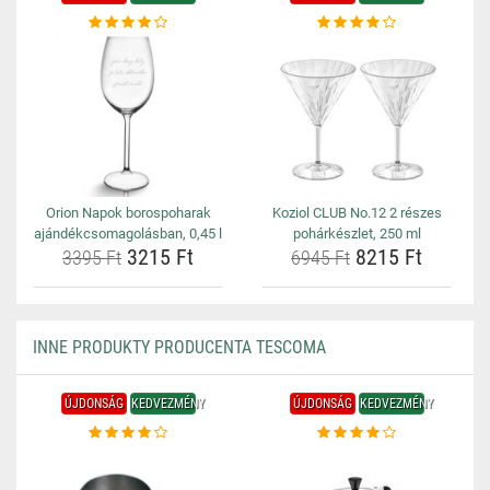
Orion Napok borospoharak
Koziol CLUB No.12 2 részes
ajándékcsomagolásban, 0,45 l
pohárkészlet, 250 ml
3215 Ft
8215 Ft
3395 Ft
6945 Ft
INNE PRODUKTY PRODUCENTA TESCOMA
ÚJDONSÁG
KEDVEZMÉNY
ÚJDONSÁG
KEDVEZMÉNY