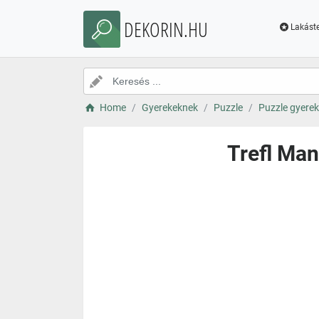
DEKORIN.HU
Lakáste
Home
Gyerekeknek
Puzzle
Puzzle gyere
Trefl Man