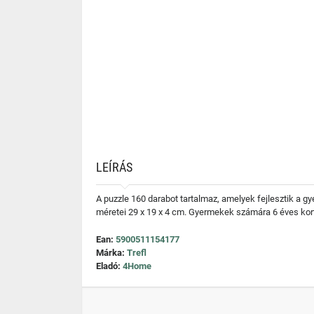
LEÍRÁS
A puzzle 160 darabot tartalmaz, amelyek fejlesztik a 
méretei 29 x 19 x 4 cm. Gyermekek számára 6 éves kor
Ean:
5900511154177
Márka:
Trefl
Eladó:
4Home