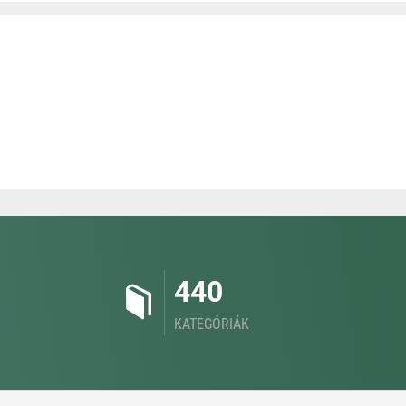
440
KATEGÓRIÁK