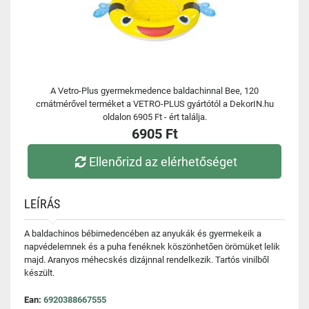
A Vetro-Plus gyermekmedence baldachinnal Bee, 120
cmátmérővel terméket a VETRO-PLUS gyártótól a DekorIN.hu
oldalon 6905 Ft - ért találja.
6905 Ft
Ellenőrizd az elérhetőséget
LEÍRÁS
A baldachinos bébimedencében az anyukák és gyermekeik a
napvédelemnek és a puha fenéknek köszönhetően örömüket lelik
majd. Aranyos méhecskés dizájnnal rendelkezik. Tartós vinilből
készült.
Ean:
6920388667555