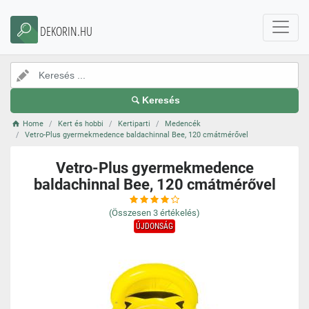
DEKORIN.HU
Keresés
Home
Kert és hobbi
Kertiparti
Medencék
Vetro-Plus gyermekmedence baldachinnal Bee, 120 cmátmérővel
Vetro-Plus gyermekmedence
baldachinnal Bee, 120 cmátmérővel
(Összesen
3
értékelés)
ÚJDONSÁG