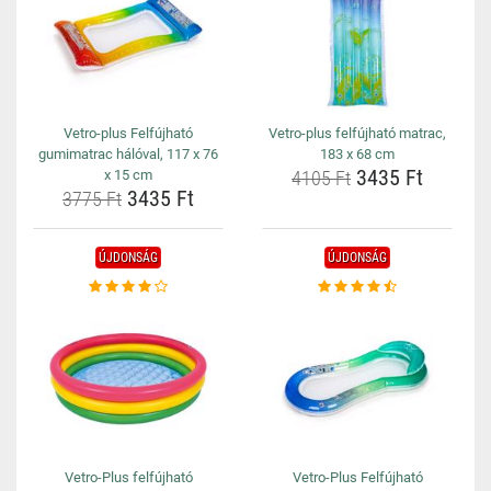
Vetro-plus Felfújható
Vetro-plus felfújható matrac,
gumimatrac hálóval, 117 x 76
183 x 68 cm
3435 Ft
x 15 cm
4105 Ft
3435 Ft
3775 Ft
ÚJDONSÁG
ÚJDONSÁG
Vetro-Plus felfújható
Vetro-Plus Felfújható