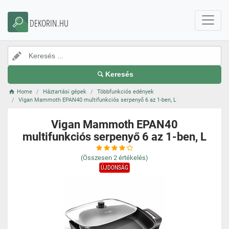
DEKORIN.HU
Keresés
Home
Háztartási gépek
Többfunkciós edények
Vigan Mammoth EPAN40 multifunkciós serpenyő 6 az 1-ben, L
Vigan Mammoth EPAN40
multifunkciós serpenyő 6 az 1-ben, L
(Összesen
2
értékelés)
ÚJDONSÁG