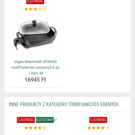
ÚJDONSÁG
Vigan Mammoth EPAN30
multifunkciós serpenyő 6 az
1-ben, M
16945 Ft
INNE PRODUKTY Z KATEGORII TÖBBFUNKCIÓS EDÉNYEK
ÚJDONSÁG
KEDVEZMÉNY
ÚJDONSÁG