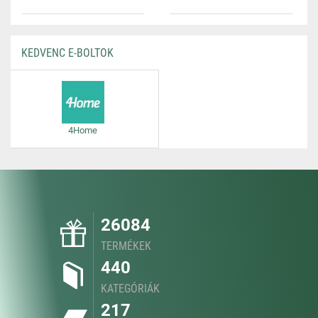
KEDVENC E-BOLTOK
4Home
26084
TERMÉKEK
440
KATEGÓRIÁK
217