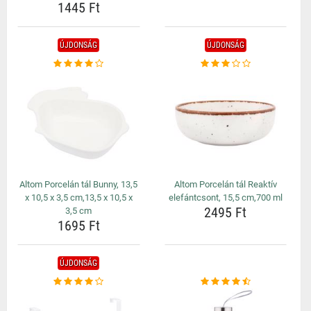
1445 Ft
ÚJDONSÁG
ÚJDONSÁG
Altom Porcelán tál Bunny, 13,5
Altom Porcelán tál Reaktív
x 10,5 x 3,5 cm,13,5 x 10,5 x
elefántcsont, 15,5 cm,700 ml
2495 Ft
3,5 cm
1695 Ft
ÚJDONSÁG