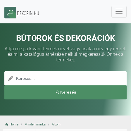
DEKORIN.HU
BÚTOROK ÉS DEKORÁCIÓK
Adja meg a kívánt termék nevét vagy csak a név egy részét,
és mi a katalógus átnézése nélkül megkeressük Önnek a
terméket.
Keresés
Home
Minden márka
Altom