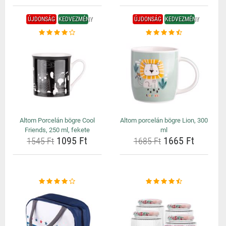
ÚJDONSÁG
KEDVEZMÉNY
ÚJDONSÁG
KEDVEZMÉNY
Altom Porcelán bögre Cool
Altom porcelán bögre Lion, 300
Friends, 250 ml, fekete
ml
1095 Ft
1665 Ft
1545 Ft
1685 Ft