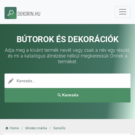
DEKORIN.HU
BÚTOROK ÉS DEKORÁCIÓK
Adja meg a kívánt termék nevét vagy csak a név egy részét,
és mi a katalógus átnézése nélkül megkeressük Önnek a
terméket.
Keresés
Home
Minden márka
Sensillo