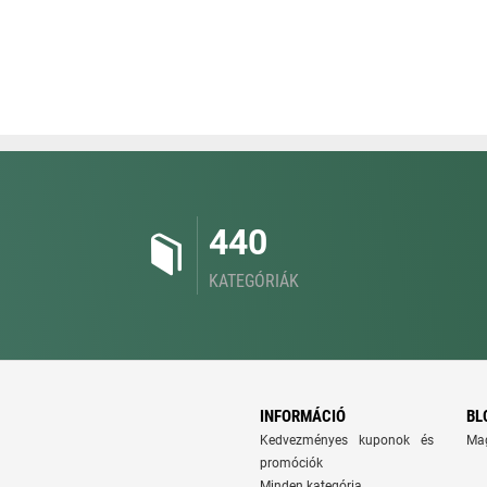
440
KATEGÓRIÁK
INFORMÁCIÓ
BL
Kedvezményes kuponok és
Ma
promóciók
Minden kategória