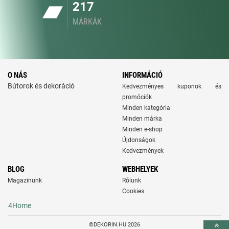
217
MÁRKÁK
O NÁS
INFORMÁCIÓ
Bútorok és dekoráció
Kedvezményes kuponok és
promóciók
Minden kategória
Minden márka
Minden e-shop
Újdonságok
Kedvezmények
BLOG
WEBHELYEK
Magazinunk
Rólunk
Cookies
4Home
©DEKORIN.HU 2026